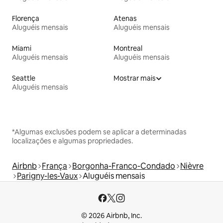
Florença
Atenas
Aluguéis mensais
Aluguéis mensais
Miami
Montreal
Aluguéis mensais
Aluguéis mensais
Seattle
Mostrar mais
Aluguéis mensais
*Algumas exclusões podem se aplicar a determinadas
localizações e algumas propriedades.
Airbnb
França
Borgonha-Franco-Condado
Nièvre
Parigny-les-Vaux
Aluguéis mensais
© 2026 Airbnb, Inc.