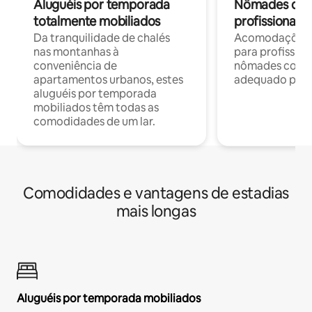
Aluguéis por temporada
Nômades digit
totalmente mobiliados
profissionais 
Da tranquilidade de chalés
Acomodações c
nas montanhas à
para profission
conveniência de
nômades com W
apartamentos urbanos, estes
adequado para 
aluguéis por temporada
mobiliados têm todas as
comodidades de um lar.
Comodidades e vantagens de estadias
mais longas
Aluguéis por temporada mobiliados