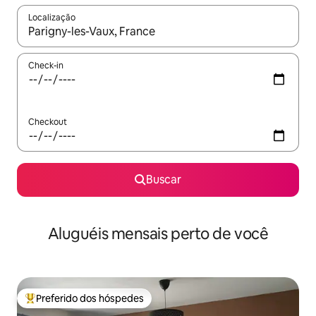
Localização
Quando os resultados estiverem disponíveis, explore-os usando
Check-in
Checkout
Buscar
Aluguéis mensais perto de você
Preferido dos hóspedes
Entre os melhores preferidos dos hóspedes