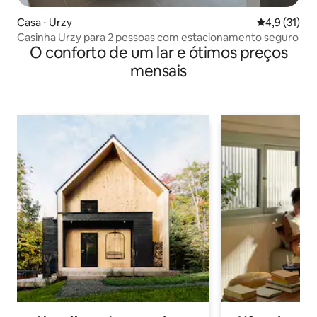
Casa ⋅ Urzy
4,9 de uma a
4,9 (31)
Casinha Urzy para 2 pessoas com estacionamento seguro
O conforto de um lar e ótimos preços
mensais