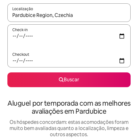
Localização
Quando os resultados estiverem disponíveis, explore-os usando
Check-in
Checkout
Buscar
Aluguel por temporada com as melhores
avaliações em Pardubice
Os hóspedes concordam: estas acomodações foram
muito bem avaliadas quanto a localização, limpeza e
outros aspectos.