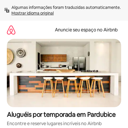
Pular
Algumas informações foram traduzidas automaticamente. 
para
Mostrar idioma original
o
conteúdo
Anuncie seu espaço no Airbnb
Aluguéis por temporada em Pardubice
Encontre e reserve lugares incríveis no Airbnb