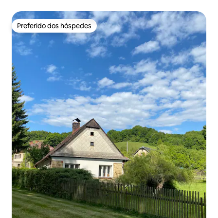
Preferido dos hóspedes
Preferido dos hóspedes