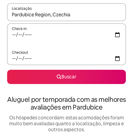
Localização
Quando os resultados estiverem disponíveis, explore-os usando
Check-in
Checkout
Buscar
Aluguel por temporada com as melhores
avaliações em Pardubice
Os hóspedes concordam: estas acomodações foram
muito bem avaliadas quanto a localização, limpeza e
outros aspectos.