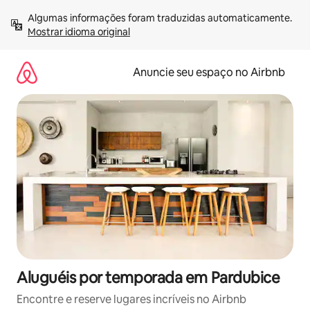
Pular
Algumas informações foram traduzidas automaticamente. 
para
Mostrar idioma original
o
conteúdo
Anuncie seu espaço no Airbnb
Aluguéis por temporada em Pardubice
Encontre e reserve lugares incríveis no Airbnb