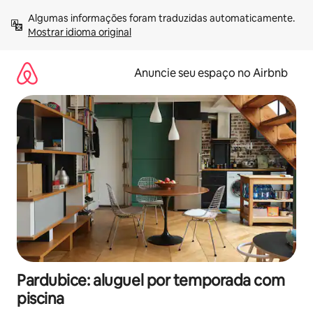
Pular
Algumas informações foram traduzidas automaticamente. 
para
Mostrar idioma original
o
conteúdo
Anuncie seu espaço no Airbnb
Pardubice: aluguel por temporada com
piscina