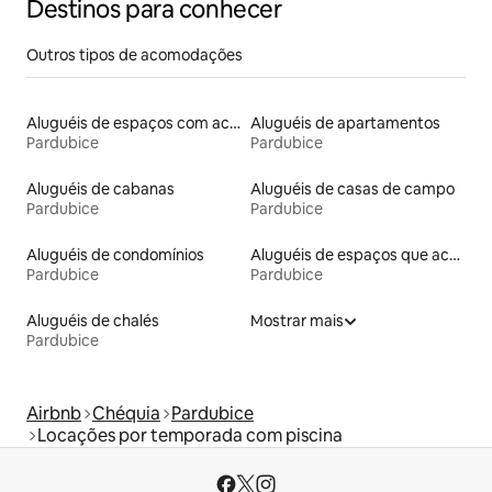
Destinos para conhecer
Outros tipos de acomodações
Aluguéis de espaços com acesso direto a pistas de esqui
Aluguéis de apartamentos
Pardubice
Pardubice
Aluguéis de cabanas
Aluguéis de casas de campo
Pardubice
Pardubice
Aluguéis de condomínios
Aluguéis de espaços que aceitam animais de estimação
Pardubice
Pardubice
Aluguéis de chalés
Mostrar mais
Pardubice
Airbnb
Chéquia
Pardubice
Locações por temporada com piscina