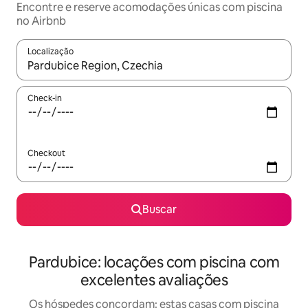
Encontre e reserve acomodações únicas com piscina
no Airbnb
Localização
Quando os resultados estiverem disponíveis, explore-os usando
Check-in
Checkout
Buscar
Pardubice: locações com piscina com
excelentes avaliações
Os hóspedes concordam: estas casas com piscina