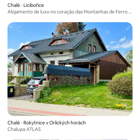
Chalé ⋅ Licibořice
Alojamento de luxo no coração das Montanhas de Ferro -
Licibořice
Chalé ⋅ Rokytnice v Orlických horách
Chalupa ATLAS