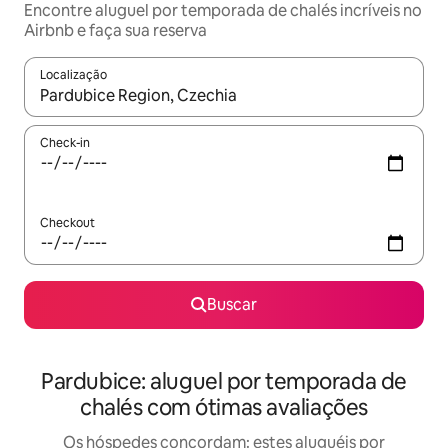
Encontre aluguel por temporada de chalés incríveis no
Airbnb e faça sua reserva
Localização
Quando os resultados estiverem disponíveis, explore-os usando
Check-in
Checkout
Buscar
Pardubice: aluguel por temporada de
chalés com ótimas avaliações
Os hóspedes concordam: estes aluguéis por