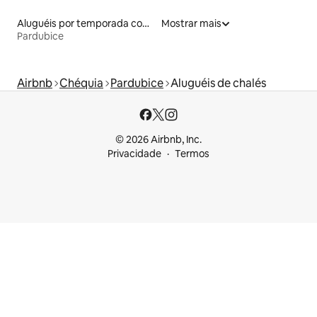
Aluguéis por temporada com banheira de hidromassagem
Mostrar mais
Pardubice
Airbnb
Chéquia
Pardubice
Aluguéis de chalés
© 2026 Airbnb, Inc.
Privacidade
Termos