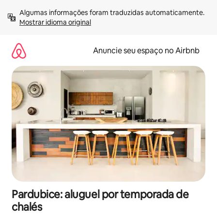
Pular
Algumas informações foram traduzidas automaticamente. 
para
Mostrar idioma original
o
conteúdo
Anuncie seu espaço no Airbnb
Pardubice: aluguel por temporada de
chalés