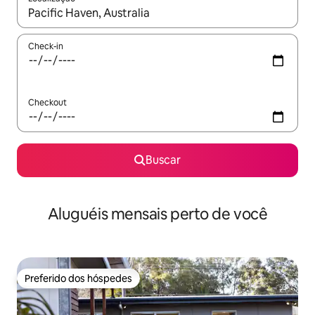
Quando os resultados estiverem disponíveis, explore-os usando
Check-in
Checkout
Buscar
Aluguéis mensais perto de você
Preferido dos hóspedes
Preferido dos hóspedes