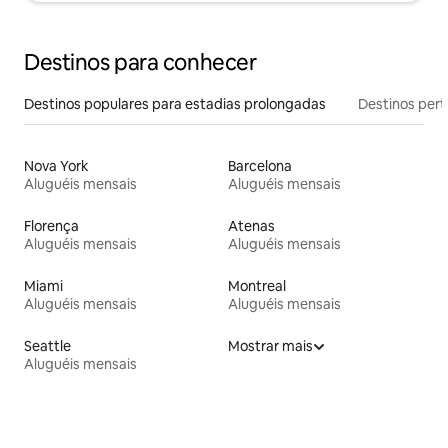
Destinos para conhecer
Destinos populares para estadias prolongadas
Destinos pert
Nova York
Barcelona
Aluguéis mensais
Aluguéis mensais
Florença
Atenas
Aluguéis mensais
Aluguéis mensais
Miami
Montreal
Aluguéis mensais
Aluguéis mensais
Seattle
Mostrar mais
Aluguéis mensais