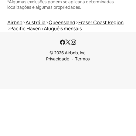
*Algumas exclusões podem se aplicar a determinadas
localizações e algumas propriedades.
Airbnb
Austrália
Queensland
Fraser Coast Region
Pacific Haven
Aluguéis mensais
© 2026 Airbnb, Inc.
Privacidade
Termos