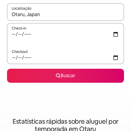
Localização
Quando os resultados estiverem disponíveis, explore-os usando
Check-in
Checkout
Buscar
Estatísticas rápidas sobre aluguel por
temporada em Otaru