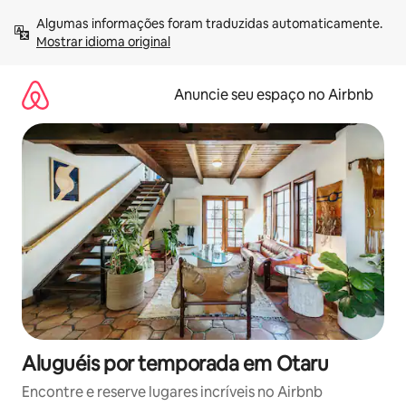
Pular
Algumas informações foram traduzidas automaticamente. 
para
Mostrar idioma original
o
conteúdo
Anuncie seu espaço no Airbnb
Aluguéis por temporada em Otaru
Encontre e reserve lugares incríveis no Airbnb