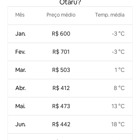
Otaru?
Mês
Preço médio
Temp. média
Jan.
R$ 600
-3 °C
Fev.
R$ 701
-3 °C
Mar.
R$ 503
1 °C
Abr.
R$ 412
8 °C
Mai.
R$ 473
13 °C
Jun.
R$ 442
18 °C