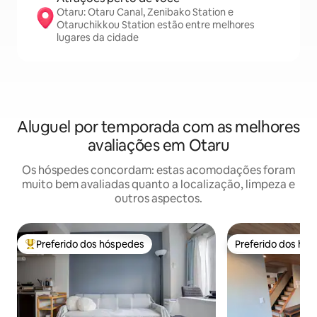
Otaru: Otaru Canal, Zenibako Station e
Otaruchikkou Station estão entre melhores
lugares da cidade
Aluguel por temporada com as melhores
avaliações em Otaru
Os hóspedes concordam: estas acomodações foram
muito bem avaliadas quanto a localização, limpeza e
outros aspectos.
Preferido dos hóspedes
Preferido dos hó
Entre os melhores preferidos dos hóspedes
Preferido dos hó