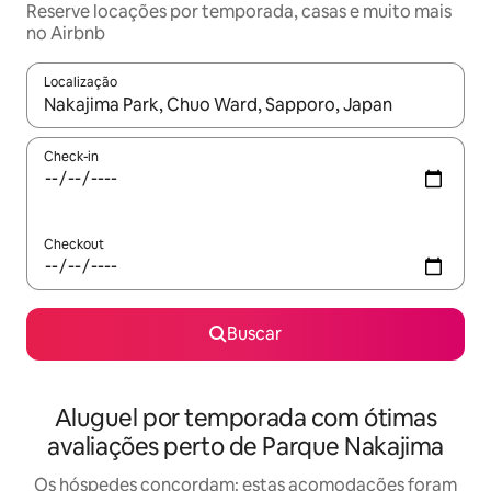
Reserve locações por temporada, casas e muito mais
no Airbnb
Localização
Quando os resultados estiverem disponíveis, explore-os usando
Check-in
Checkout
Buscar
Aluguel por temporada com ótimas
avaliações perto de Parque Nakajima
Os hóspedes concordam: estas acomodações foram