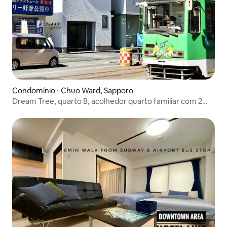
Condomínio ⋅ Chuo Ward, Sapporo
Dream Tree, quarto B, acolhedor quarto familiar com 2
quartos no segundo andar (precisa subir as escadas), a 0
minutos a pé da estação de trem de Sapporo e a 1 minuto
a pé do supermercado