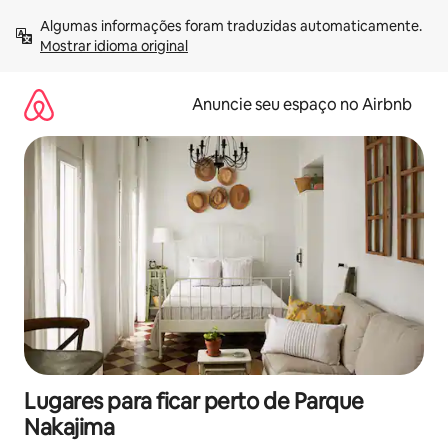
Pular
Algumas informações foram traduzidas automaticamente. 
para
Mostrar idioma original
o
conteúdo
Anuncie seu espaço no Airbnb
Lugares para ficar perto de Parque
Nakajima