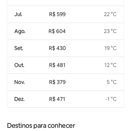
Jul.
R$ 599
22 °C
Ago.
R$ 604
23 °C
Set.
R$ 430
19 °C
Out.
R$ 481
12 °C
Nov.
R$ 379
5 °C
Dez.
R$ 471
-1 °C
Destinos para conhecer