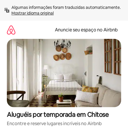
Pular
Algumas informações foram traduzidas automaticamente. 
para
Mostrar idioma original
o
conteúdo
Anuncie seu espaço no Airbnb
Aluguéis por temporada em Chitose
Encontre e reserve lugares incríveis no Airbnb