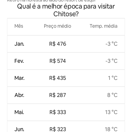
Qual é a melhor época para visitar
Chitose?
Mês
Preço médio
Temp. média
Jan.
R$ 476
-3 °C
Fev.
R$ 574
-3 °C
Mar.
R$ 435
1 °C
Abr.
R$ 287
8 °C
Mai.
R$ 333
13 °C
Jun.
R$ 323
18 °C