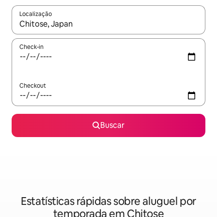
Localização
Quando os resultados estiverem disponíveis, explore-os usando
Check-in
Checkout
Buscar
Estatísticas rápidas sobre aluguel por
temporada em Chitose