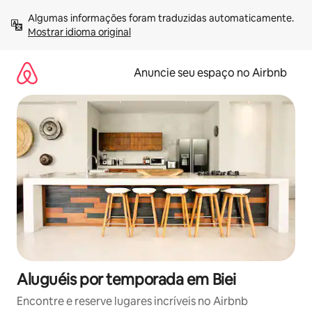
Pular
Algumas informações foram traduzidas automaticamente. 
para
Mostrar idioma original
o
conteúdo
Anuncie seu espaço no Airbnb
Aluguéis por temporada em Biei
Encontre e reserve lugares incríveis no Airbnb