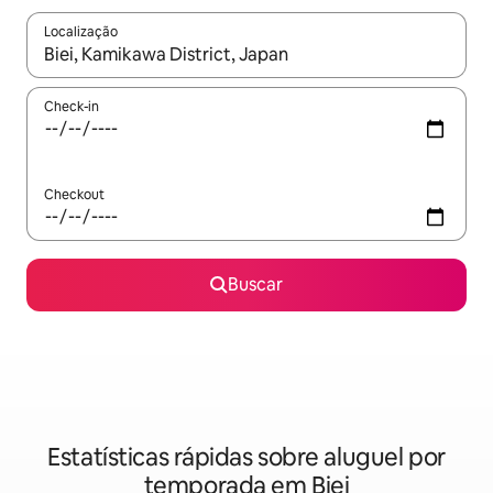
Localização
Quando os resultados estiverem disponíveis, explore-os usando
Check-in
Checkout
Buscar
Estatísticas rápidas sobre aluguel por
temporada em Biei