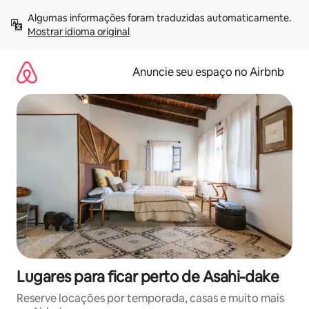
Pular
Algumas informações foram traduzidas automaticamente. 
para
Mostrar idioma original
o
conteúdo
Anuncie seu espaço no Airbnb
Lugares para ficar perto de Asahi-dake
Reserve locações por temporada, casas e muito mais