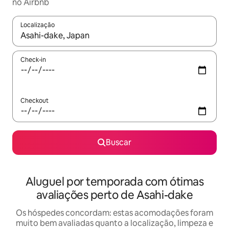
no Airbnb
Localização
Quando os resultados estiverem disponíveis, explore-os usando
Check-in
Checkout
Buscar
Aluguel por temporada com ótimas
avaliações perto de Asahi-dake
Os hóspedes concordam: estas acomodações foram
muito bem avaliadas quanto a localização, limpeza e