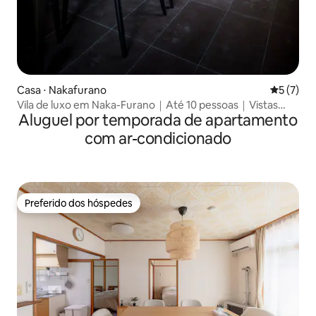
Casa ⋅ Nakafurano
5 de uma 
5 (7)
Vila de luxo em Naka-Furano｜Até 10 pessoas｜Vistas
Aluguel por temporada de apartamento
panorâmicas
com ar-condicionado
Preferido dos hóspedes
Preferido dos hóspedes