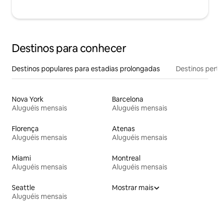
Destinos para conhecer
Destinos populares para estadias prolongadas
Destinos pert
Nova York
Barcelona
Aluguéis mensais
Aluguéis mensais
Florença
Atenas
Aluguéis mensais
Aluguéis mensais
Miami
Montreal
Aluguéis mensais
Aluguéis mensais
Seattle
Mostrar mais
Aluguéis mensais