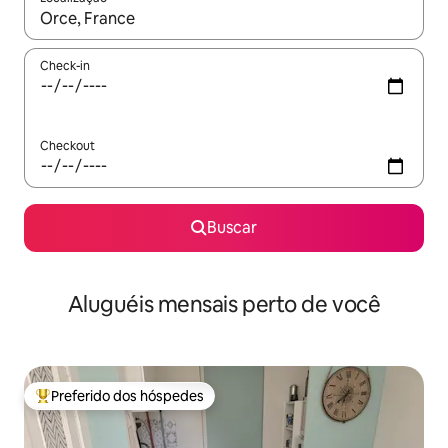
Quando os resultados estiverem disponíveis, explore-os usando
Check-in
Checkout
Buscar
Aluguéis mensais perto de você
Preferido dos hóspedes
Entre os melhores preferidos dos hóspedes