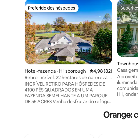
Preferido dos hóspedes
Superho
Preferido dos hóspedes
Superho
Townhouse
Casa gemi
Hotel-fazenda ⋅ Hillsborough
4,98 de uma avaliação 
4,98 (82)
espaçosa,
Aproveite
Retiro incrível: 22 hectares de natureza +
iluminada
piscina + lagoa
INCRÍVEL RETIRO PARA HÓSPEDES DE
comunida
4100 PÉS QUADRADOS EM UMA
Hill, onde
FAZENDA SEMELHANTE A UM PARQUE
Perfeitam
DE 55 ACRES Venha desfrutar do refúgio
minutos d
independente para hóspedes de 4100
Carrboro e 
Orange: 
pés quadrados, 6 quartos e 6 banheiros e
até as tri
1 lavabo, localizado a apenas 20 a 25
bairro ou 
minutos da Duke e da UNC. Seu refúgio
famílias,
de hóspede fica em nossa luxuosa casa
Chapel Hill. Possui sala de estar, co
personalizada, com belas vistas para a