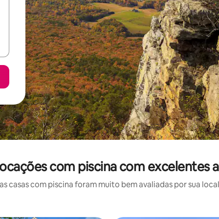
locações com piscina com excelentes a
 casas com piscina foram muito bem avaliadas por sua local