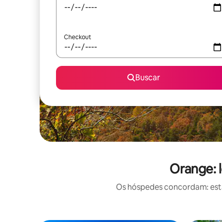
Checkout
Buscar
Orange: 
Os hóspedes concordam: estas