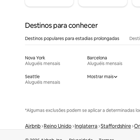
Destinos para conhecer
Destinos populares para estadias prolongadas
Dest
Nova York
Barcelona
Aluguéis mensais
Aluguéis mensais
Seattle
Mostrar mais
Aluguéis mensais
*Algumas exclusões podem se aplicar a determinadas lo
Airbnb
Reino Unido
Inglaterra
Staffordshire
On