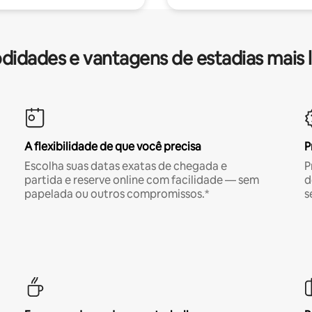
idades e vantagens de estadias mais 
A flexibilidade de que você precisa
P
Escolha suas datas exatas de chegada e
P
partida e reserve online com facilidade — sem
d
papelada ou outros compromissos.*
s