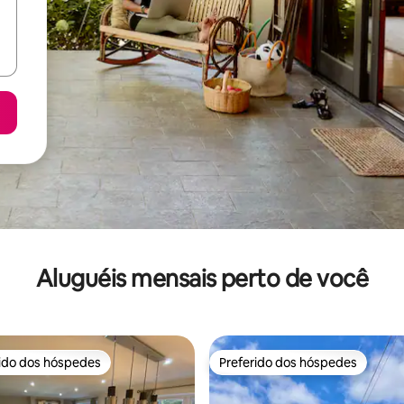
Aluguéis mensais perto de você
rido dos hóspedes
Preferido dos hóspedes
 melhores preferidos dos hóspedes
Preferido dos hóspedes