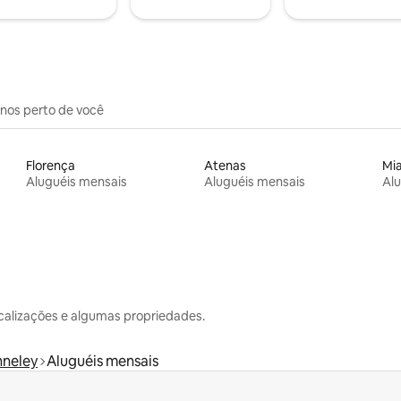
inos perto de você
Florença
Atenas
Mi
Aluguéis mensais
Aluguéis mensais
Alu
calizações e algumas propriedades.
neley
Aluguéis mensais