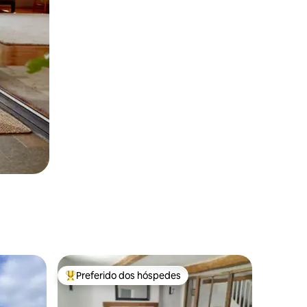
Preferido dos hóspedes
Entre os melhores preferidos dos hóspedes