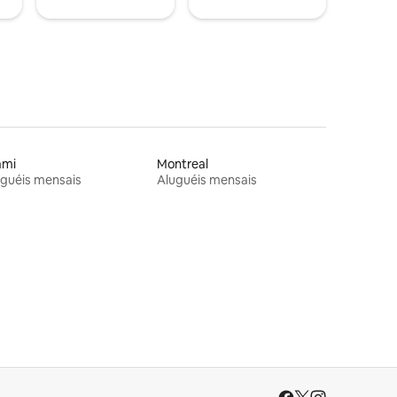
ami
Montreal
guéis mensais
Aluguéis mensais