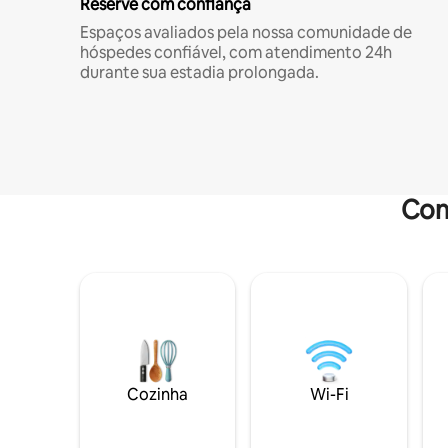
Reserve com confiança
Espaços avaliados pela nossa comunidade de
hóspedes confiável, com atendimento 24h
durante sua estadia prolongada.
Com
Cozinha
Wi-Fi