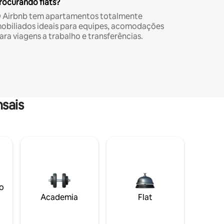
rocurando flats?
 Airbnb tem apartamentos totalmente
obiliados ideais para equipes, acomodações
ara viagens a trabalho e transferências.
sais
o
Academia
Flat