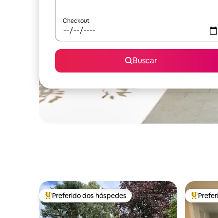
Checkout
Buscar
Preferido dos hóspedes
Prefe
Entre os melhores preferidos dos hóspedes
Entre os