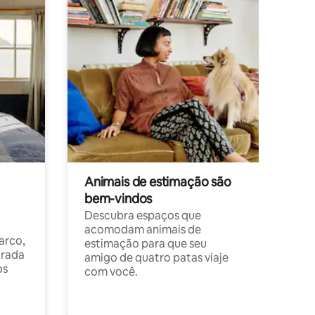
Animais de estimação são
bem-vindos
Descubra espaços que
acomodam animais de
arco,
estimação para que seu
orada
amigo de quatro patas viaje
os
com você.