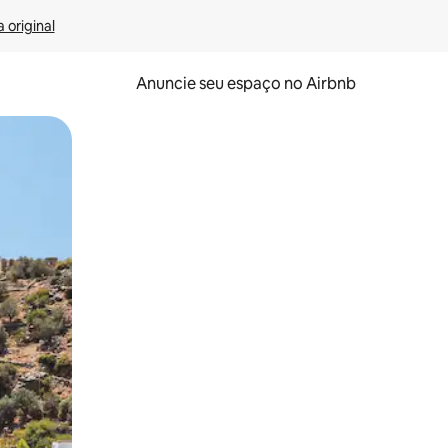
 original
Anuncie seu espaço no Airbnb