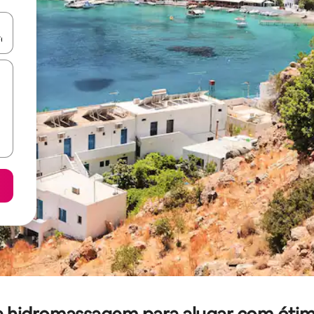
ore-os usando as seta para cima e para baixo do teclado ou tocando e