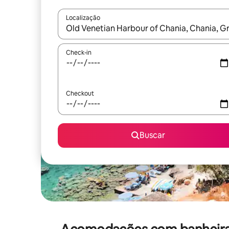
Localização
Quando os resultados estiverem disponíveis, expl
Check-in
Checkout
Buscar