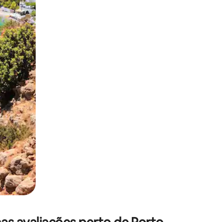
 deslizando o dedo na tela.