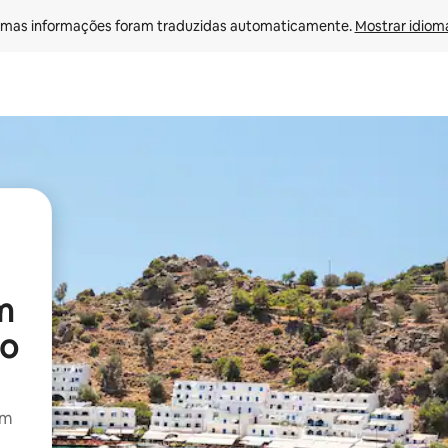
mas informações foram traduzidas automaticamente. 
Mostrar idioma
m
no
om