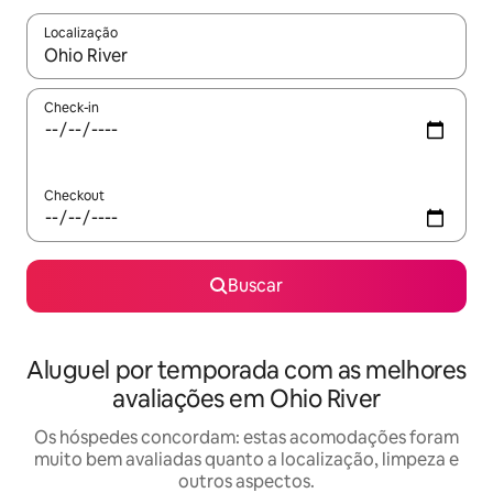
Localização
Quando os resultados estiverem disponíveis, explore-os usando
Check-in
Checkout
Buscar
Aluguel por temporada com as melhores
avaliações em Ohio River
Os hóspedes concordam: estas acomodações foram
muito bem avaliadas quanto a localização, limpeza e
outros aspectos.