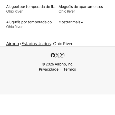
Aluguel por temporada de flats
Aluguéis de apartamentos
Ohio River
Ohio River
Aluguéis por temporada com acesso ao lago
Mostrar mais
Ohio River
Airbnb
Estados Unidos
Ohio River
© 2026 Airbnb, Inc.
Privacidade
Termos