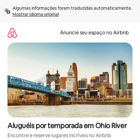
Pular
Algumas informações foram traduzidas automaticamente. 
para
Mostrar idioma original
o
conteúdo
Anuncie seu espaço no Airbnb
Aluguéis por temporada em Ohio River
Encontre e reserve lugares incríveis no Airbnb