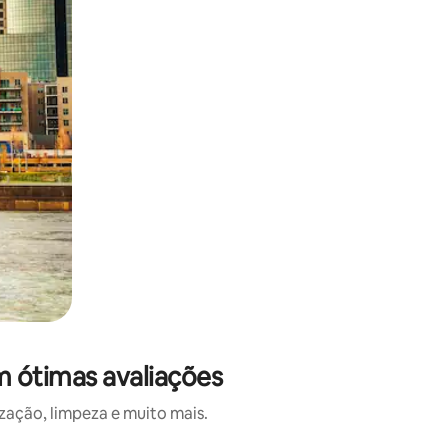
m ótimas avaliações
ação, limpeza e muito mais.