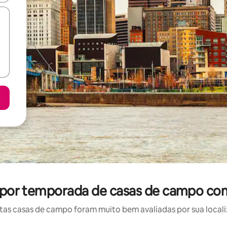
l por temporada de casas de campo co
as casas de campo foram muito bem avaliadas por sua localiz