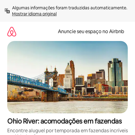
Pular
Algumas informações foram traduzidas automaticamente. 
para
Mostrar idioma original
o
conteúdo
Anuncie seu espaço no Airbnb
Ohio River: acomodações em fazendas
Encontre aluguel por temporada em fazendas incríveis