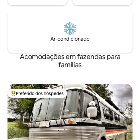
Ar-condicionado
Acomodações em fazendas para
famílias
Preferido dos hóspedes
Entre os melhores preferidos dos hóspedes