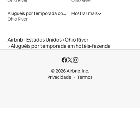
Ohio River
Ohio River
Aluguéis por temporada com acesso ao lago
Mostrar mais
Ohio River
Airbnb
Estados Unidos
Ohio River
Aluguéis por temporada em hotéis-fazenda
© 2026 Airbnb, Inc.
Privacidade
Termos