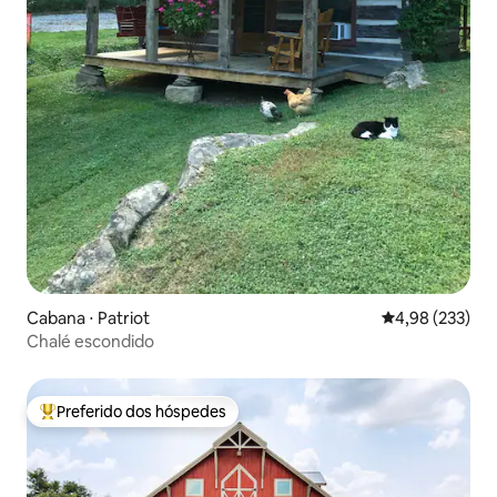
Cabana ⋅ Patriot
4,98 de uma av
4,98 (233)
Chalé escondido
Preferido dos hóspedes
Entre os melhores preferidos dos hóspedes