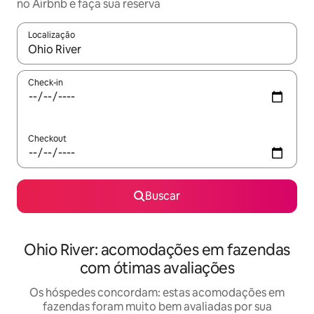
no Airbnb e faça sua reserva
Localização
Quando os resultados estiverem disponíveis, explore-os usando
Check-in
Checkout
Buscar
Ohio River: acomodações em fazendas
com ótimas avaliações
Os hóspedes concordam: estas acomodações em
fazendas foram muito bem avaliadas por sua