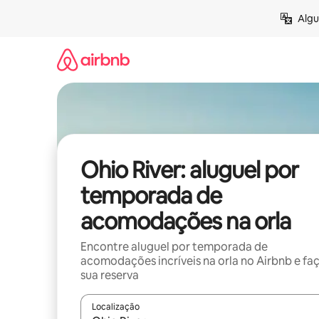
Pular
Algu
para
o
conteúdo
Ohio River: aluguel por
temporada de
acomodações na orla
Encontre aluguel por temporada de
acomodações incríveis na orla no Airbnb e fa
sua reserva
Localização