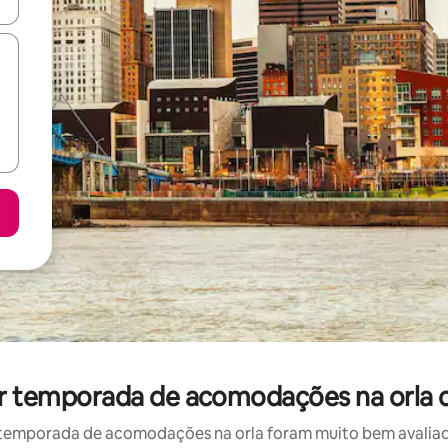
ore-os usando as seta para cima e para baixo do teclado ou tocando e
por temporada de acomodações na orla 
temporada de acomodações na orla foram muito bem avaliados