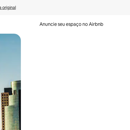
 original
Anuncie seu espaço no Airbnb