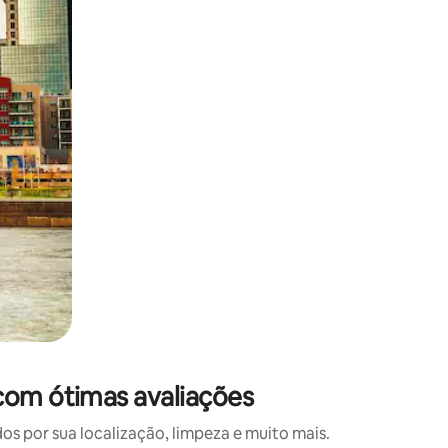
 deslizando o dedo na tela.
com ótimas avaliações
 por sua localização, limpeza e muito mais.