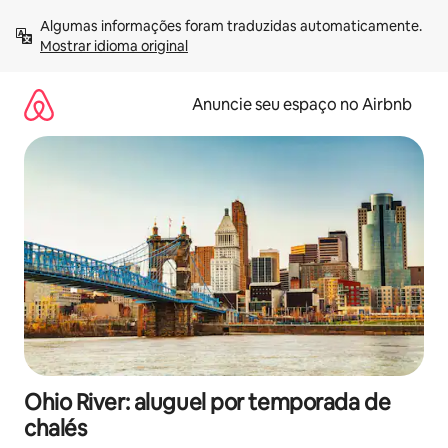
Pular
Algumas informações foram traduzidas automaticamente. 
para
Mostrar idioma original
o
conteúdo
Anuncie seu espaço no Airbnb
Ohio River: aluguel por temporada de
chalés