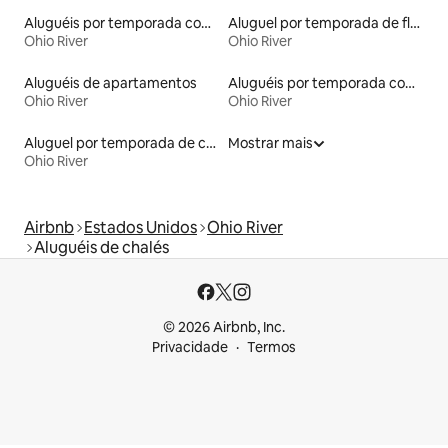
Aluguéis por temporada com café da manhã
Aluguel por temporada de flats
Ohio River
Ohio River
Aluguéis de apartamentos
Aluguéis por temporada com acesso ao lago
Ohio River
Ohio River
Aluguel por temporada de casas-barco
Mostrar mais
Ohio River
Airbnb
Estados Unidos
Ohio River
Aluguéis de chalés
© 2026 Airbnb, Inc.
Privacidade
Termos