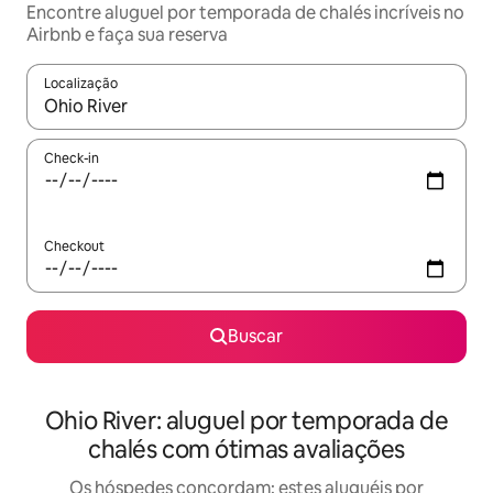
Encontre aluguel por temporada de chalés incríveis no
Airbnb e faça sua reserva
Localização
Quando os resultados estiverem disponíveis, explore-os usando
Check-in
Checkout
Buscar
Ohio River: aluguel por temporada de
chalés com ótimas avaliações
Os hóspedes concordam: estes aluguéis por