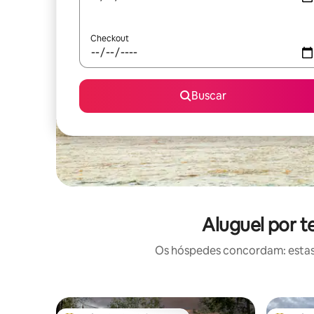
Checkout
Buscar
Aluguel por 
Os hóspedes concordam: estas