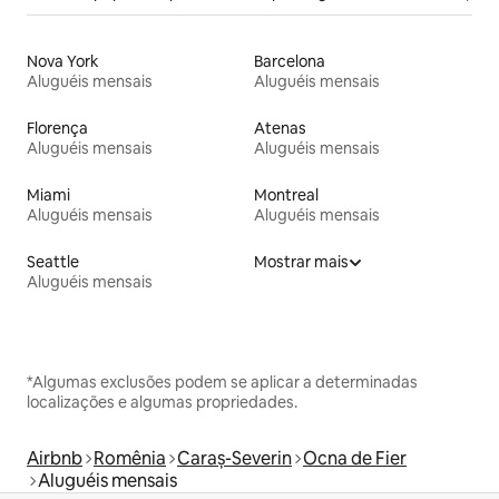
Nova York
Barcelona
Aluguéis mensais
Aluguéis mensais
Florença
Atenas
Aluguéis mensais
Aluguéis mensais
Miami
Montreal
Aluguéis mensais
Aluguéis mensais
Seattle
Mostrar mais
Aluguéis mensais
*Algumas exclusões podem se aplicar a determinadas
localizações e algumas propriedades.
Airbnb
Romênia
Caraș-Severin
Ocna de Fier
Aluguéis mensais