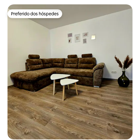
Preferido dos hóspedes
Preferido dos hóspedes