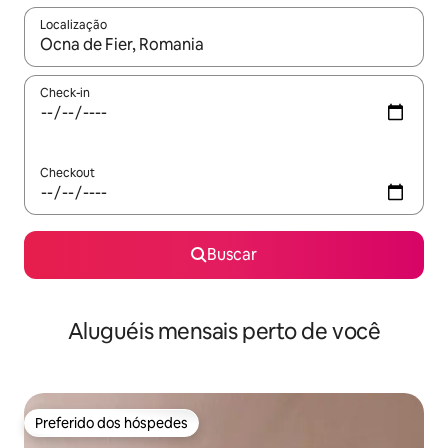
Localização
Quando os resultados estiverem disponíveis, explore-os usando
Check-in
Checkout
Buscar
Aluguéis mensais perto de você
Preferido dos hóspedes
Preferido dos hóspedes