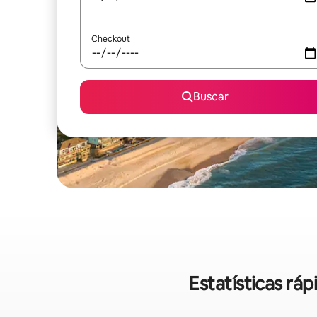
Checkout
Buscar
Estatísticas rá