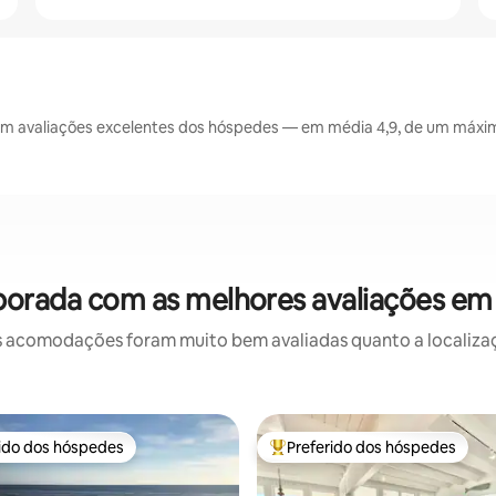
m avaliações excelentes dos hóspedes — em média 4,9, de um máximo
porada com as melhores avaliações em 
 acomodações foram muito bem avaliadas quanto a localizaçã
rido dos hóspedes
Preferido dos hóspedes
 melhores preferidos dos hóspedes
Entre os melhores preferidos d