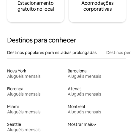
Estacionamento
Acomodações
gratuito no local
corporativas
Destinos para conhecer
Destinos populares para estadias prolongadas
Destinos pert
Nova York
Barcelona
Aluguéis mensais
Aluguéis mensais
Florença
Atenas
Aluguéis mensais
Aluguéis mensais
Miami
Montreal
Aluguéis mensais
Aluguéis mensais
Seattle
Mostrar mais
Aluguéis mensais