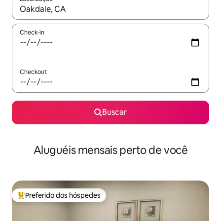
Quando os resultados estiverem disponíveis, explore-os usando
Check-in
Checkout
Buscar
Aluguéis mensais perto de você
Preferido dos hóspedes
Entre os melhores preferidos dos hóspedes