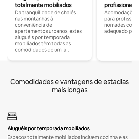
totalmente mobiliados
profissionais 
Da tranquilidade de chalés
Acomodações c
nas montanhas à
para profission
conveniência de
nômades com W
apartamentos urbanos, estes
adequado para 
aluguéis por temporada
mobiliados têm todas as
comodidades de um lar.
Comodidades e vantagens de estadias
mais longas
Aluguéis por temporada mobiliados
Espaços totalmente mobiliados incluem cozinha e as