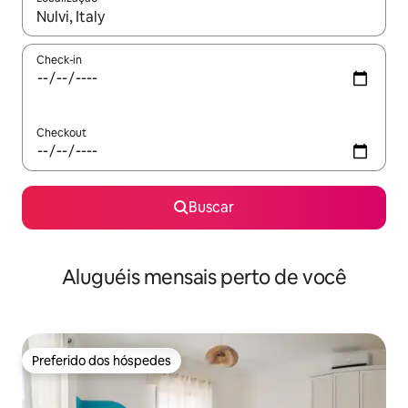
Quando os resultados estiverem disponíveis, explore-os usando
Check-in
Checkout
Buscar
Aluguéis mensais perto de você
Preferido dos hóspedes
Preferido dos hóspedes