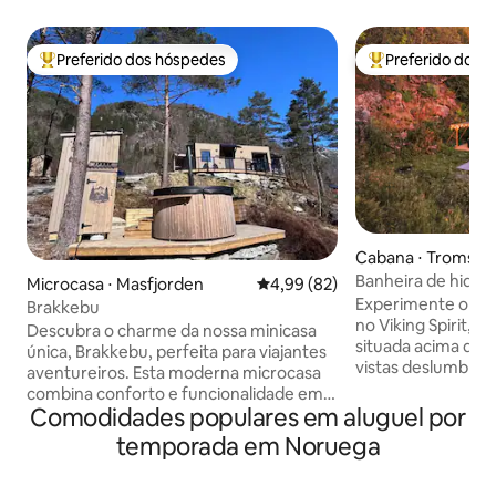
Preferido dos hóspedes
Preferido dos 
Entre os melhores preferidos dos hóspedes
Entre os melhore
Cabana ⋅ Tromsø
Banheira de hidro
Microcasa ⋅ Masfjorden
4,99 de uma avaliação média de
4,99 (82)
mar/vista deslumb
Experimente o lit
Brakkebu
fiorde/privativo
no Viking Spirit, 
Descubra o charme da nossa minicasa
situada acima de 
única, Brakkebu, perfeita para viajantes
vistas deslumbran
aventureiros. Esta moderna microcasa
hidromassagem. De
combina conforto e funcionalidade em
do chão ao teto pe
Comodidades populares em aluguel por
um ambiente acolhedor. Você
observação da aurora bo
encontrará uma sala de estar iluminada,
temporada em Noruega
YouTube: busque
uma cozinha totalmente equipada e
"@Northscapecolle
uma cama confortável para uma boa
tab -40 minutos de carro de Tromsø -