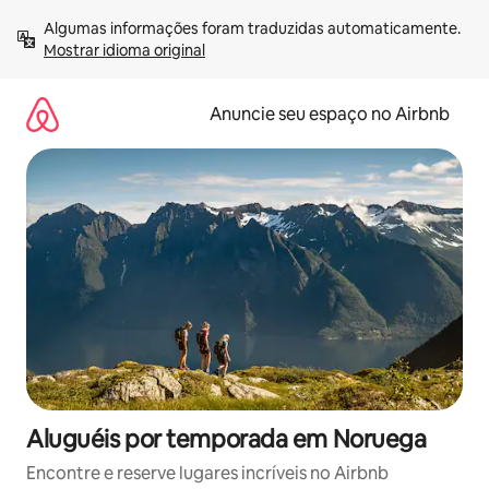
Pular
Algumas informações foram traduzidas automaticamente. 
para
Mostrar idioma original
o
conteúdo
Anuncie seu espaço no Airbnb
Aluguéis por temporada em Noruega
Encontre e reserve lugares incríveis no Airbnb