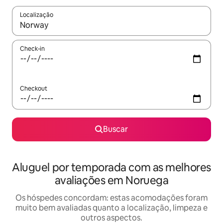
Localização
Quando os resultados estiverem disponíveis, explore-os usando
Check-in
Checkout
Buscar
Aluguel por temporada com as melhores
avaliações em Noruega
Os hóspedes concordam: estas acomodações foram
muito bem avaliadas quanto a localização, limpeza e
outros aspectos.