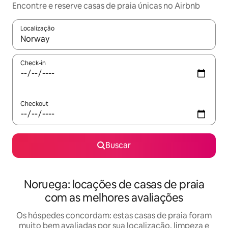
Encontre e reserve casas de praia únicas no Airbnb
Localização
Quando os resultados estiverem disponíveis, explore-os usando
Check-in
Checkout
Buscar
Noruega: locações de casas de praia
com as melhores avaliações
Os hóspedes concordam: estas casas de praia foram
muito bem avaliadas por sua localização, limpeza e