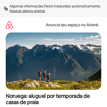
Pular
Algumas informações foram traduzidas automaticamente. 
para
Mostrar idioma original
o
conteúdo
Anuncie seu espaço no Airbnb
Noruega: aluguel por temporada de
casas de praia