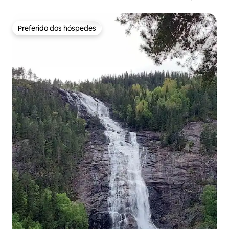
Preferido dos hóspedes
Preferido dos hóspedes