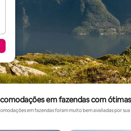
acomodações em fazendas com ótimas 
omodações em fazendas foram muito bem avaliadas por sua lo