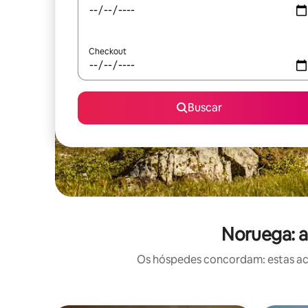
Checkout
Buscar
Noruega: 
Os hóspedes concordam: estas ac