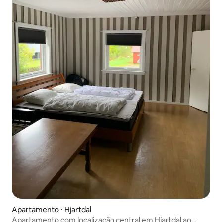
Apartamento ⋅ Hjartdal
Apartamento com localização central em Hjartdal ao