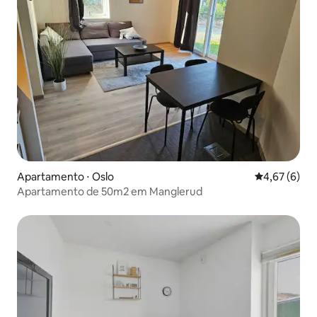
Apartamento ⋅ Oslo
4,67 de uma 
4,67 (6)
Apartamento de 50m2 em Manglerud