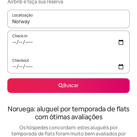
Airbnb e faça sua reserva
Localização
Quando os resultados estiverem disponíveis, explore-os usando
Check-in
Checkout
Buscar
Noruega: aluguel por temporada de flats
com ótimas avaliações
Os hóspedes concordam: estes aluguéis por
temporada de flats foram muito bem avaliados por