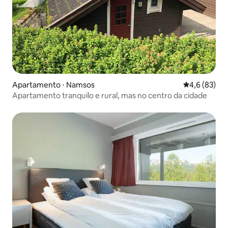
Apartamento ⋅ Namsos
4,6 de uma a
4,6 (83)
Apartamento tranquilo e rural, mas no centro da cidade