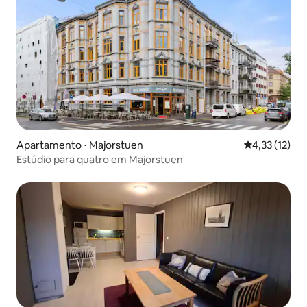
Apartamento ⋅ Majorstuen
4,33 de uma a
4,33 (12)
Estúdio para quatro em Majorstuen