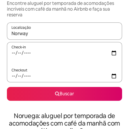
Encontre aluguel por temporada de acomodações
incríveis com café da manhã no Airbnb e faça sua
reserva
Localização
Quando os resultados estiverem disponíveis, explore-os usando
Check-in
Checkout
Buscar
Noruega: aluguel por temporada de
acomodações com café da manhã com