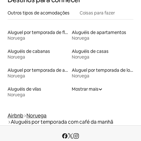
Outros tipos de acomodações
Coisas para fazer
Aluguel por temporada de flats
Aluguéis de apartamentos
Noruega
Noruega
Aluguéis de cabanas
Aluguéis de casas
Noruega
Noruega
Aluguel por temporada de apart-hotéis
Aluguel por temporada de lofts
Noruega
Noruega
Aluguéis de vilas
Mostrar mais
Noruega
Airbnb
Noruega
Aluguéis por temporada com café da manhã