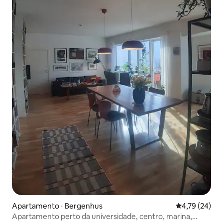
Apartamento ⋅ Bergenhus
4,79 de uma a
4,79 (24)
Apartamento perto da universidade, centro, marina,