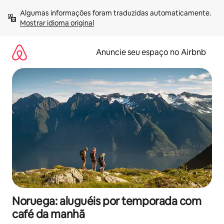
Pular
Algumas informações foram traduzidas automaticamente. 
para
Mostrar idioma original
o
conteúdo
Anuncie seu espaço no Airbnb
Noruega: aluguéis por temporada com
café da manhã