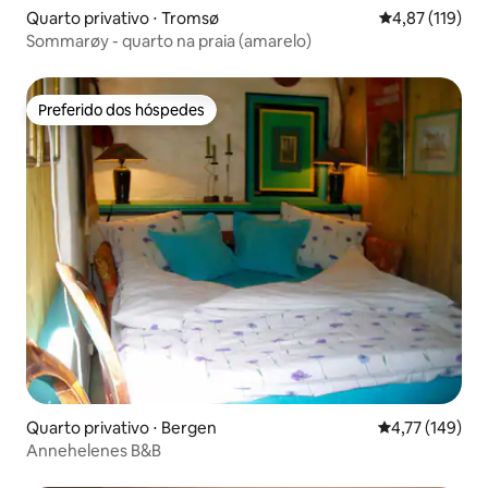
Quarto privativo ⋅ Tromsø
4,87 de uma av
4,87 (119)
Sommarøy - quarto na praia (amarelo)
Preferido dos hóspedes
Preferido dos hóspedes
Quarto privativo ⋅ Bergen
4,77 de uma av
4,77 (149)
Annehelenes B&B