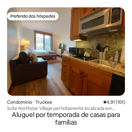
Out
Preferido dos hóspedes
Preferido dos hóspedes
Condomínio ⋅ Truckee
4,91 de uma av
4,91 (101)
Suíte Northstar Village perfeitamente localizada em
Aluguel por temporada de casas para
Tahoe
famílias