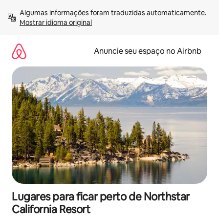
Pular
Algumas informações foram traduzidas automaticamente. 
para
Mostrar idioma original
o
conteúdo
Anuncie seu espaço no Airbnb
Lugares para ficar perto de Northstar
California Resort