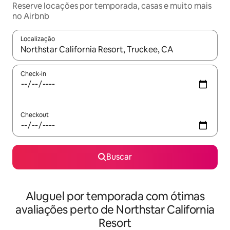
Reserve locações por temporada, casas e muito mais
no Airbnb
Localização
Quando os resultados estiverem disponíveis, explore-os usando
Check-in
Checkout
Buscar
Aluguel por temporada com ótimas
avaliações perto de Northstar California
Resort