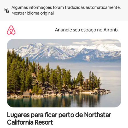
Pular
Algumas informações foram traduzidas automaticamente. 
para
Mostrar idioma original
o
conteúdo
Anuncie seu espaço no Airbnb
Lugares para ficar perto de Northstar
California Resort