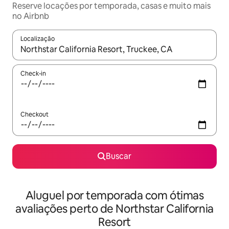
Reserve locações por temporada, casas e muito mais
no Airbnb
Localização
Quando os resultados estiverem disponíveis, explore-os usando
Check-in
Checkout
Buscar
Aluguel por temporada com ótimas
avaliações perto de Northstar California
Resort