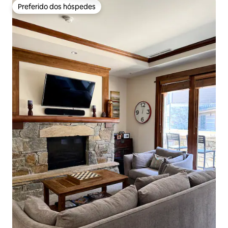
Preferido dos hóspedes
Preferido dos hóspedes