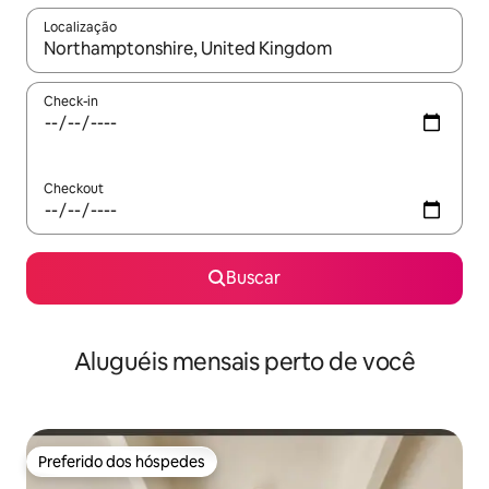
Localização
Quando os resultados estiverem disponíveis, explore-os usando
Check-in
Checkout
Buscar
Aluguéis mensais perto de você
Preferido dos hóspedes
Preferido dos hóspedes