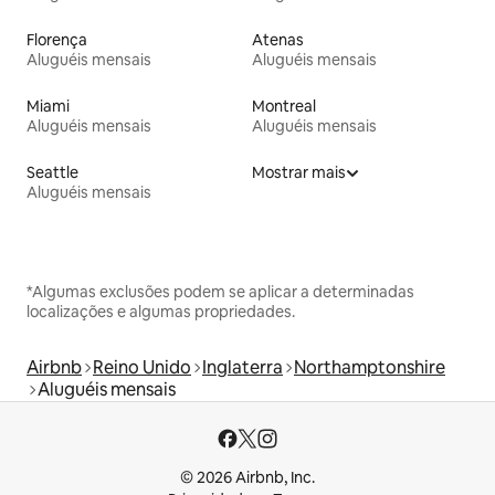
Florença
Atenas
Aluguéis mensais
Aluguéis mensais
Miami
Montreal
Aluguéis mensais
Aluguéis mensais
Seattle
Mostrar mais
Aluguéis mensais
*Algumas exclusões podem se aplicar a determinadas
localizações e algumas propriedades.
Airbnb
Reino Unido
Inglaterra
Northamptonshire
Aluguéis mensais
© 2026 Airbnb, Inc.