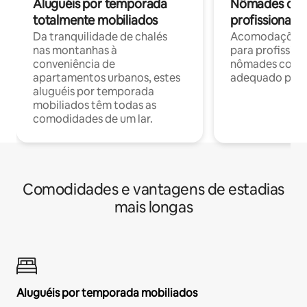
Aluguéis por temporada
Nômades digit
totalmente mobiliados
profissionais 
Da tranquilidade de chalés
Acomodações c
nas montanhas à
para profission
conveniência de
nômades com W
apartamentos urbanos, estes
adequado para 
aluguéis por temporada
mobiliados têm todas as
comodidades de um lar.
Comodidades e vantagens de estadias
mais longas
Aluguéis por temporada mobiliados