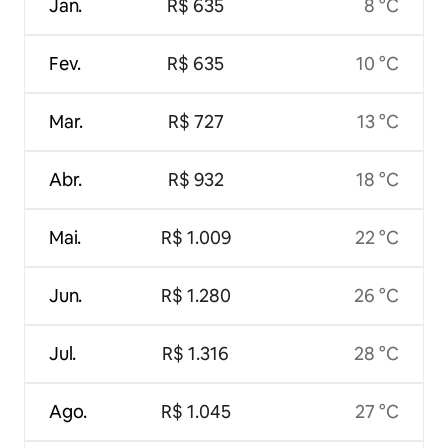
Jan.
R$ 635
8 °C
Fev.
R$ 635
10 °C
Mar.
R$ 727
13 °C
Abr.
R$ 932
18 °C
Mai.
R$ 1.009
22 °C
Jun.
R$ 1.280
26 °C
Jul.
R$ 1.316
28 °C
Ago.
R$ 1.045
27 °C