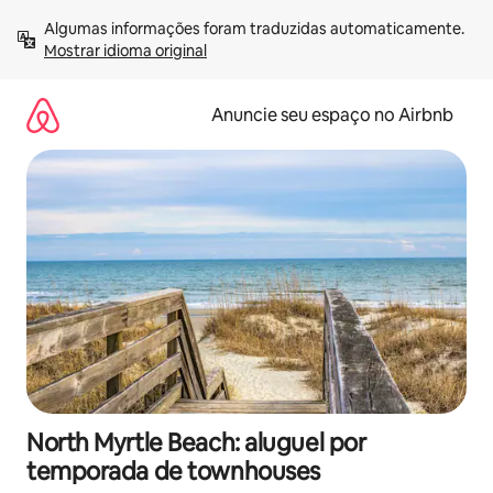
Pular
Algumas informações foram traduzidas automaticamente. 
para
Mostrar idioma original
o
conteúdo
Anuncie seu espaço no Airbnb
North Myrtle Beach: aluguel por
temporada de townhouses