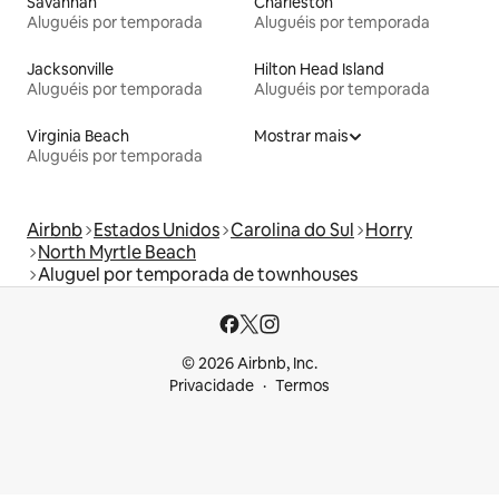
Savannah
Charleston
Aluguéis por temporada
Aluguéis por temporada
Jacksonville
Hilton Head Island
Aluguéis por temporada
Aluguéis por temporada
Virginia Beach
Mostrar mais
Aluguéis por temporada
Airbnb
Estados Unidos
Carolina do Sul
Horry
North Myrtle Beach
Aluguel por temporada de townhouses
© 2026 Airbnb, Inc.
Privacidade
Termos