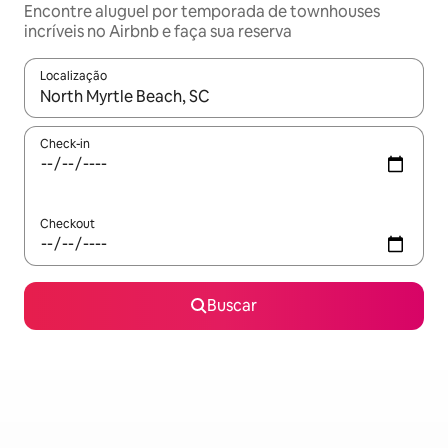
Encontre aluguel por temporada de townhouses
incríveis no Airbnb e faça sua reserva
Localização
Quando os resultados estiverem disponíveis, explore-os usando
Check-in
Checkout
Buscar