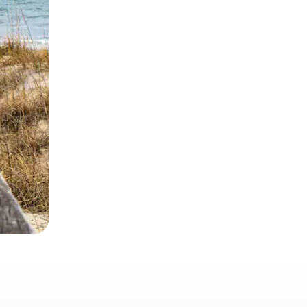
 deslizando o dedo na tela.