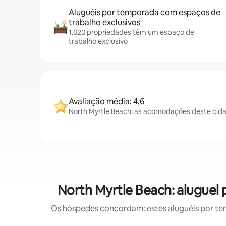
Aluguéis por temporada com espaços de
trabalho exclusivos
1.020 propriedades têm um espaço de
trabalho exclusivo
Avaliação média: 4,6
North Myrtle Beach: as acomodações deste cida
North Myrtle Beach: alugue
Os hóspedes concordam: estes aluguéis por te