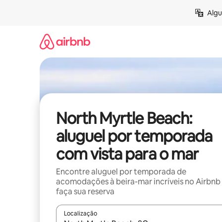
Pular
Algu
para
o
conteúdo
North Myrtle Beach:
aluguel por temporada
com vista para o mar
Encontre aluguel por temporada de
acomodações à beira-mar incríveis no Airbnb
faça sua reserva
Localização