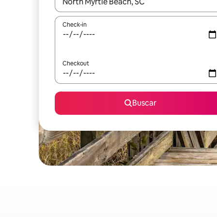
Quando os resultados estiverem disponíveis, expl
Check-in
Checkout
Buscar