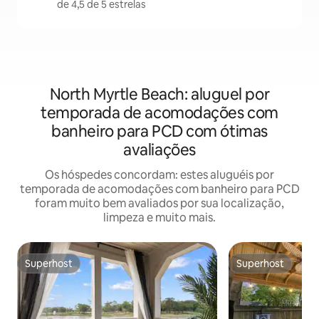
de 4,5 de 5 estrelas
North Myrtle Beach: aluguel por
temporada de acomodações com
banheiro para PCD com ótimas
avaliações
Os hóspedes concordam: estes aluguéis por
temporada de acomodações com banheiro para PCD
foram muito bem avaliados por sua localização,
limpeza e muito mais.
Superhost
Superhost
Superhost
Superhost