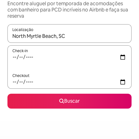
Encontre aluguel por temporada de acomodações
com banheiro para PCD incríveis no Airbnb e faça sua
reserva
Localização
Quando os resultados estiverem disponíveis, explore-os usando
Check-in
Checkout
Buscar