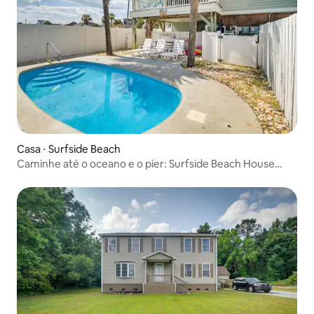
Casa ⋅ Surfside Beach
Caminhe até o oceano e o píer: Surfside Beach House
com piscina