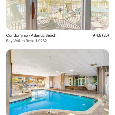
Condomínio ⋅ Atlantic Beach
4,8 de uma a
4,8 (25)
Bay Watch Resort 0232