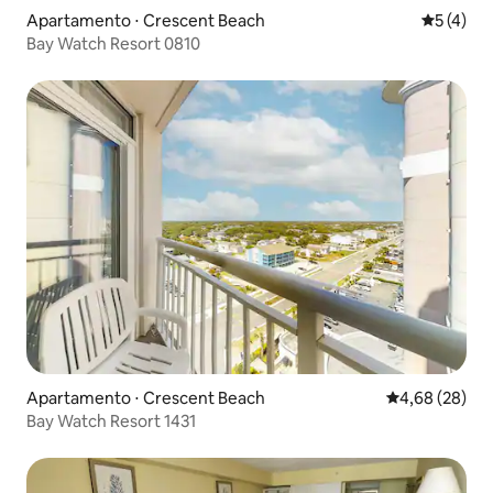
Apartamento ⋅ Crescent Beach
5 de uma 
5 (4)
Bay Watch Resort 0810
Apartamento ⋅ Crescent Beach
4,68 de uma a
4,68 (28)
Bay Watch Resort 1431