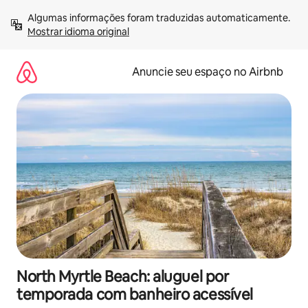
Pular
Algumas informações foram traduzidas automaticamente. 
para
Mostrar idioma original
o
conteúdo
Anuncie seu espaço no Airbnb
North Myrtle Beach: aluguel por
temporada com banheiro acessível