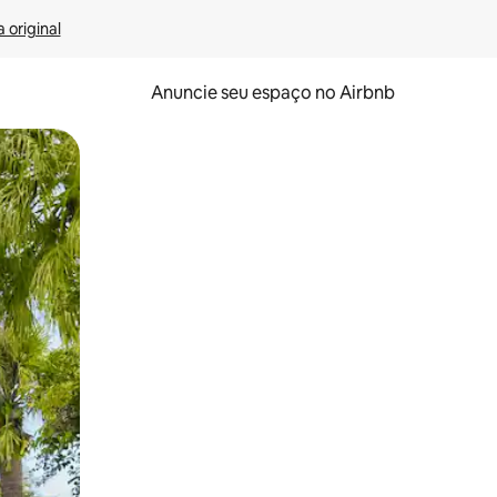
 original
Anuncie seu espaço no Airbnb