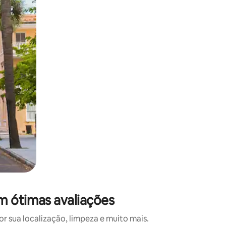
 deslizando o dedo na tela.
m ótimas avaliações
 sua localização, limpeza e muito mais.