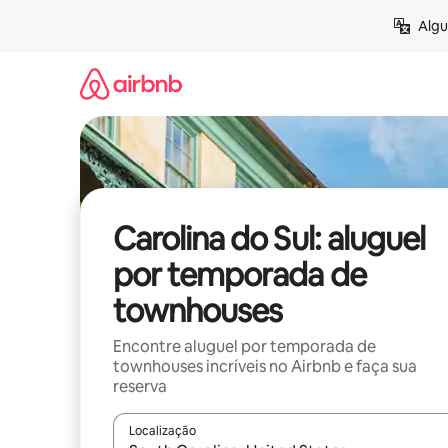
Pular
Algu
para
o
conteúdo
Carolina do Sul: aluguel
por temporada de
townhouses
Encontre aluguel por temporada de
townhouses incríveis no Airbnb e faça sua
reserva
Localização