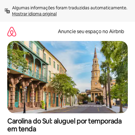
Pular
Algumas informações foram traduzidas automaticamente. 
para
Mostrar idioma original
o
conteúdo
Anuncie seu espaço no Airbnb
Carolina do Sul: aluguel por temporada
em tenda