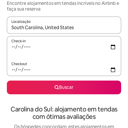
Encontre alojamentos em tendas incríveis no Airbnb e
faça sua reserva
Localização
Quando os resultados estiverem disponíveis, explore-os usando
Check-in
Checkout
Buscar
Carolina do Sul: alojamento em tendas
com ótimas avaliações
Os hóspedes concordam: estes alojamentos em