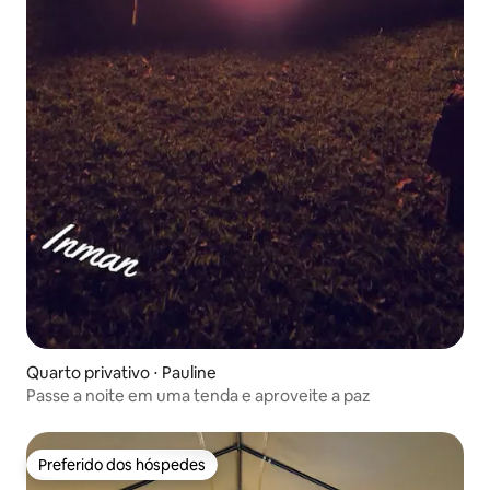
Quarto privativo ⋅ Pauline
Passe a noite em uma tenda e aproveite a paz
Preferido dos hóspedes
Preferido dos hóspedes