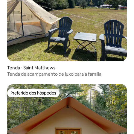
Tenda ⋅ Saint Matthews
Tenda de acampamento de luxo para a família
Preferido dos hóspedes
Preferido dos hóspedes