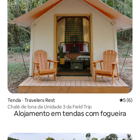
Tenda ⋅ Travelers Rest
5 de uma 
5 (6)
Chalé de lona da Unidade 3 da Field Trip
Alojamento em tendas com fogueira