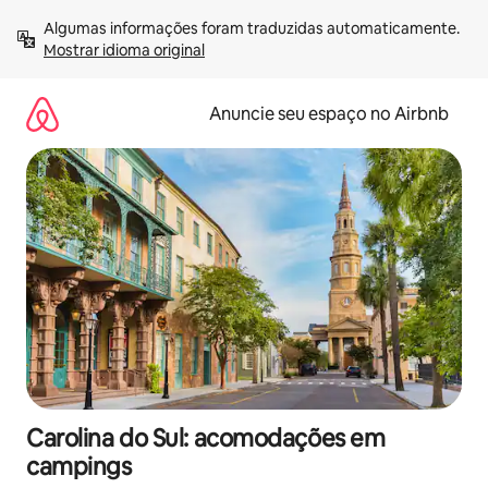
Pular
Algumas informações foram traduzidas automaticamente. 
para
Mostrar idioma original
o
conteúdo
Anuncie seu espaço no Airbnb
Carolina do Sul: acomodações em
campings