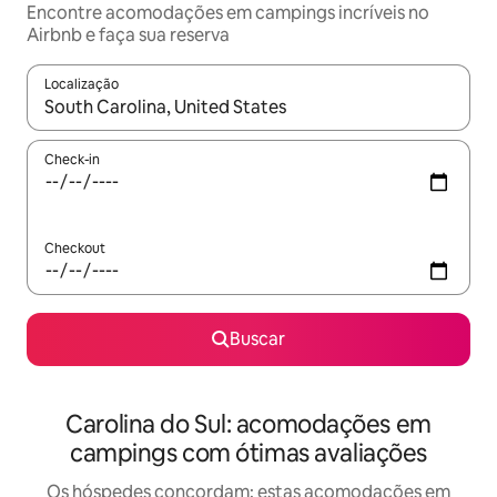
Encontre acomodações em campings incríveis no
Airbnb e faça sua reserva
Localização
Quando os resultados estiverem disponíveis, explore-os usando
Check-in
Checkout
Buscar
Carolina do Sul: acomodações em
campings com ótimas avaliações
Os hóspedes concordam: estas acomodações em