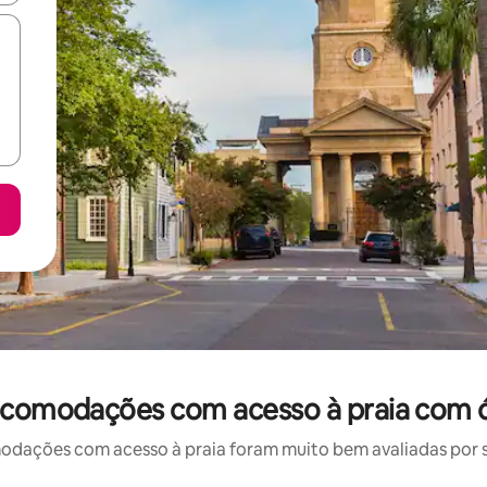
 acomodações com acesso à praia com 
ações com acesso à praia foram muito bem avaliadas por su