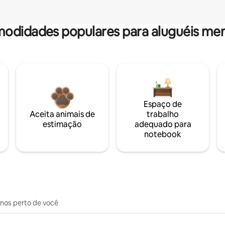
odidades populares para aluguéis men
Espaço de
Aceita animais de
trabalho
estimação
adequado para
notebook
inos perto de você