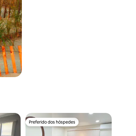
Preferido dos hóspedes
os hóspedes
Preferido dos hóspedes