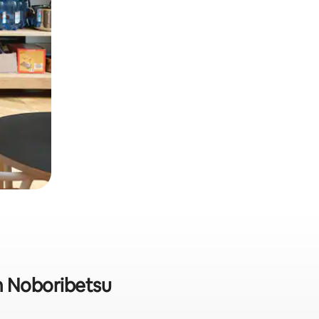
m Noboribetsu