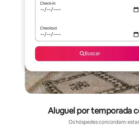
Check-in
Checkout
Buscar
Aluguel por temporada c
Os hóspedes concordam: estas