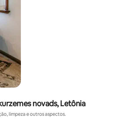
kurzemes novads, Letônia
o, limpeza e outros aspectos.