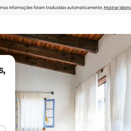
mas informações foram traduzidas automaticamente. 
Mostrar idioma
s,