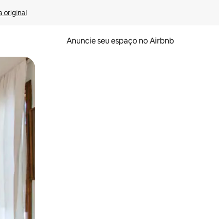
 original
Anuncie seu espaço no Airbnb