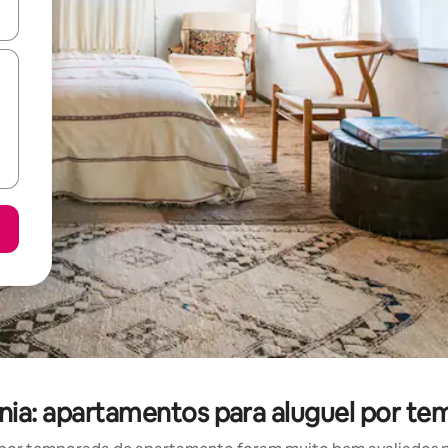
ore-os usando as seta para cima e para baixo do teclado ou tocando e
nia: apartamentos para aluguel por te