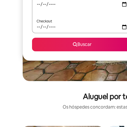
Checkout
Buscar
Aluguel por 
Os hóspedes concordam: estas