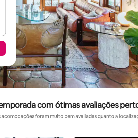
temporada com ótimas avaliações pert
 acomodações foram muito bem avaliadas quanto a localizaçã