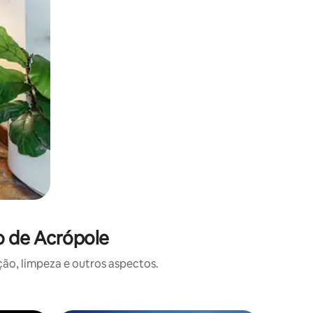
o de Acrópole
o, limpeza e outros aspectos.