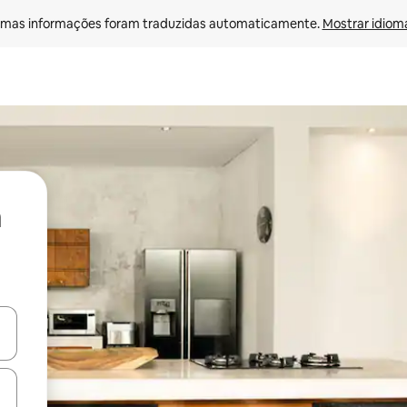
mas informações foram traduzidas automaticamente. 
Mostrar idioma
ore-os usando as seta para cima e para baixo do teclado ou tocando e