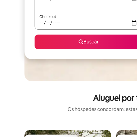
Checkout
Buscar
Aluguel por
Os hóspedes concordam: estas