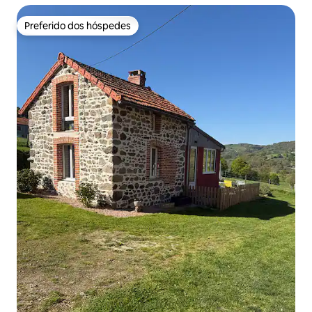
Preferido dos hóspedes
Preferido dos hóspedes