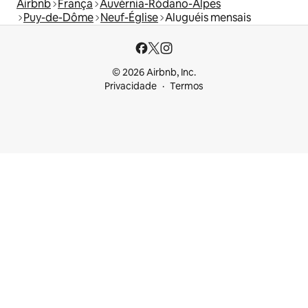
Airbnb
França
Auvérnia-Ródano-Alpes
Puy-de-Dôme
Neuf-Église
Aluguéis mensais
© 2026 Airbnb, Inc.
Privacidade
Termos