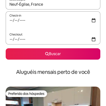
Quando os resultados estiverem disponíveis, explore-os usando
Check-in
Checkout
Buscar
Aluguéis mensais perto de você
Preferido dos hóspedes
Preferido dos hóspedes