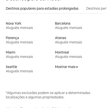
Destinos populares para estadias prolongadas
Destinos pert
Nova York
Barcelona
Aluguéis mensais
Aluguéis mensais
Florença
Atenas
Aluguéis mensais
Aluguéis mensais
Miami
Montreal
Aluguéis mensais
Aluguéis mensais
Seattle
Mostrar mais
Aluguéis mensais
*Algumas exclusões podem se aplicar a determinadas
localizações e algumas propriedades.