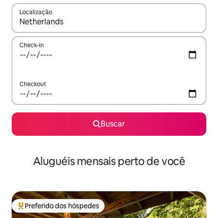
Localização
Quando os resultados estiverem disponíveis, explore-os usando
Check-in
Checkout
Buscar
Aluguéis mensais perto de você
Preferido dos hóspedes
Entre os melhores preferidos dos hóspedes