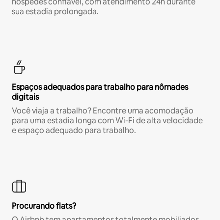
hóspedes confiável, com atendimento 24h durante
sua estadia prolongada.
Espaços adequados para trabalho para nômades
digitais
Você viaja a trabalho? Encontre uma acomodação
para uma estadia longa com Wi-Fi de alta velocidade
e espaço adequado para trabalho.
Procurando flats?
O Airbnb tem apartamentos totalmente mobiliados