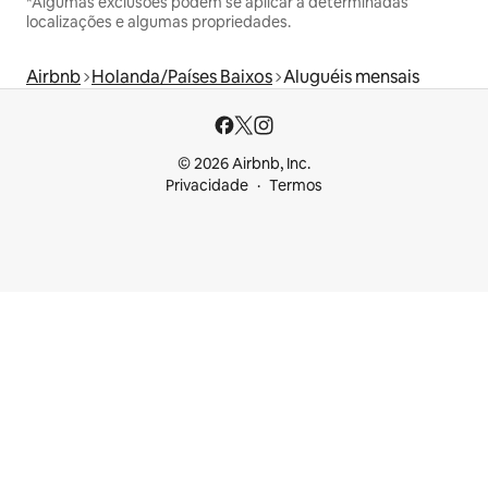
*Algumas exclusões podem se aplicar a determinadas
localizações e algumas propriedades.
Airbnb
Holanda/Países Baixos
Aluguéis mensais
© 2026 Airbnb, Inc.
Privacidade
Termos