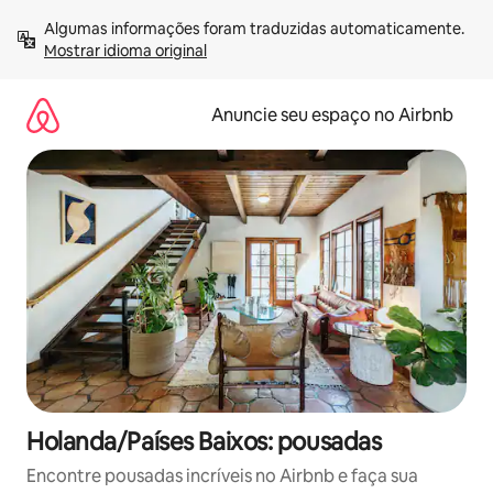
Pular
Algumas informações foram traduzidas automaticamente. 
para
Mostrar idioma original
o
conteúdo
Anuncie seu espaço no Airbnb
Holanda/Países Baixos: pousadas
Encontre pousadas incríveis no Airbnb e faça sua