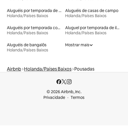
Aluguéis por temporada de celeiros
Aluguéis de casas de campo
Holanda/Países Baixos
Holanda/Países Baixos
Aluguéis por temporada com cama de altura acessível
Aluguel por temporada de ilhas
Holanda/Países Baixos
Holanda/Países Baixos
Aluguéis de bangalôs
Mostrar mais
Holanda/Países Baixos
Airbnb
Holanda/Países Baixos
Pousadas
© 2026 Airbnb, Inc.
Privacidade
Termos