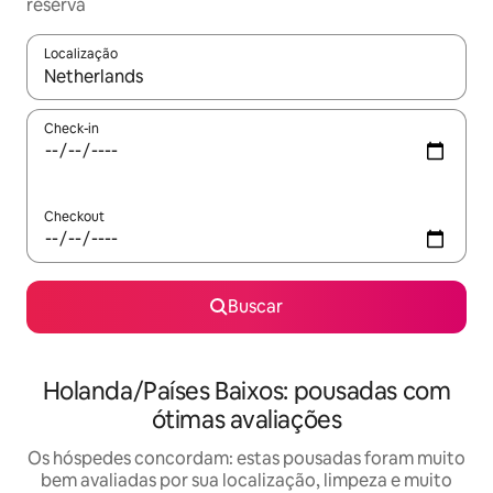
reserva
Localização
Quando os resultados estiverem disponíveis, explore-os usando
Check-in
Checkout
Buscar
Holanda/Países Baixos: pousadas com
ótimas avaliações
Os hóspedes concordam: estas pousadas foram muito
bem avaliadas por sua localização, limpeza e muito