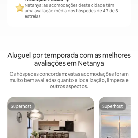
Netanya: as acomodações deste cidade têm
uma avaliação média dos hóspedes de 4,7 de 5
estrelas
Aluguel por temporada com as melhores
avaliações em Netanya
Os hóspedes concordam: estas acomodações foram
muito bem avaliadas quanto a localização, limpeza e
outros aspectos.
Superhost
Superhost
Superhost
Superhost