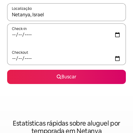
Localização
Quando os resultados estiverem disponíveis, explore-os usando
Check-in
Checkout
Buscar
Estatísticas rápidas sobre aluguel por
temporada em Netanya