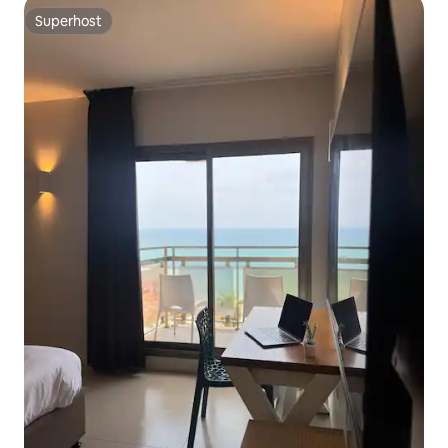
Superhost
Superhost