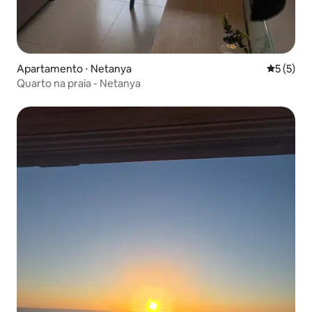
Apartamento ⋅ Netanya
5 de uma 
5 (5)
Quarto na praia - Netanya