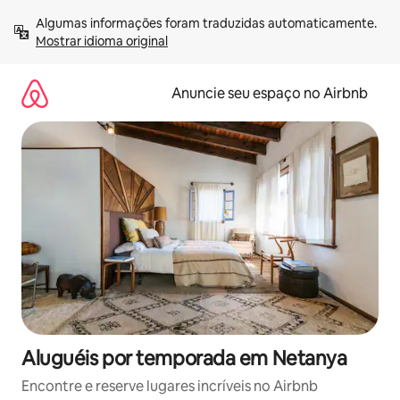
Pular
Algumas informações foram traduzidas automaticamente. 
para
Mostrar idioma original
o
conteúdo
Anuncie seu espaço no Airbnb
Aluguéis por temporada em Netanya
Encontre e reserve lugares incríveis no Airbnb